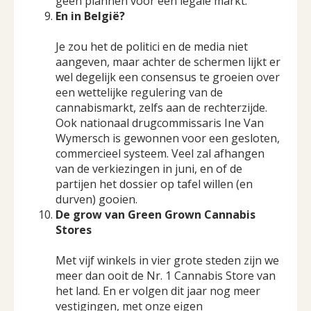
geen plannen voor een legale markt.
En in België?
Je zou het de politici en de media niet
aangeven, maar achter de schermen lijkt er
wel degelijk een consensus te groeien over
een wettelijke regulering van de
cannabismarkt, zelfs aan de rechterzijde.
Ook nationaal drugcommissaris Ine Van
Wymersch is gewonnen voor een gesloten,
commercieel systeem. Veel zal afhangen
van de verkiezingen in juni, en of de
partijen het dossier op tafel willen (en
durven) gooien.
De grow van Green Grown Cannabis
Stores
Met vijf winkels in vier grote steden zijn we
meer dan ooit de Nr. 1 Cannabis Store van
het land. En er volgen dit jaar nog meer
vestigingen, met onze eigen