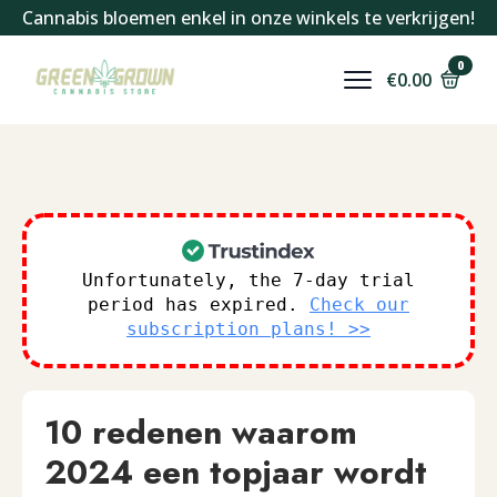
Cannabis bloemen enkel in onze winkels te verkrijgen!
0
€
0.00
Unfortunately, the 7-day trial
period has expired.
Check our
subscription plans! >>
10 redenen waarom
2024 een topjaar wordt