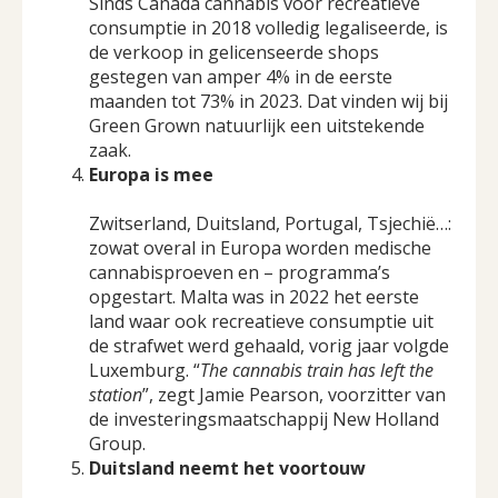
Sinds Canada cannabis voor recreatieve
consumptie in 2018 volledig legaliseerde, is
de verkoop in gelicenseerde shops
gestegen van amper 4% in de eerste
maanden tot 73% in 2023. Dat vinden wij bij
Green Grown natuurlijk een uitstekende
zaak.
Europa is mee
Zwitserland, Duitsland, Portugal, Tsjechië…:
zowat overal in Europa worden medische
cannabisproeven en – programma’s
opgestart. Malta was in 2022 het eerste
land waar ook recreatieve consumptie uit
de strafwet werd gehaald, vorig jaar volgde
Luxemburg. “
The cannabis train has left the
station
”, zegt Jamie Pearson, voorzitter van
de investeringsmaatschappij New Holland
Group.
Duitsland neemt het voortouw