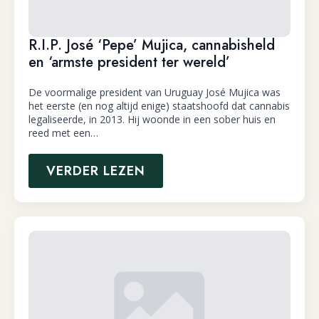
R.I.P. José ‘Pepe’ Mujica, cannabisheld
en ‘armste president ter wereld’
De voormalige president van Uruguay José Mujica was
het eerste (en nog altijd enige) staatshoofd dat cannabis
legaliseerde, in 2013. Hij woonde in een sober huis en
reed met een…
VERDER LEZEN