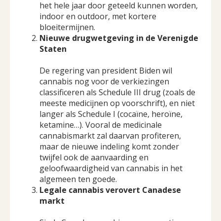
het hele jaar door geteeld kunnen worden,
indoor en outdoor, met kortere
bloeitermijnen.
Nieuwe drugwetgeving in de Verenigde
Staten
De regering van president Biden wil
cannabis nog voor de verkiezingen
classificeren als Schedule III drug (zoals de
meeste medicijnen op voorschrift), en niet
langer als Schedule I (cocaïne, heroïne,
ketamine…). Vooral de medicinale
cannabismarkt zal daarvan profiteren,
maar de nieuwe indeling komt zonder
twijfel ook de aanvaarding en
geloofwaardigheid van cannabis in het
algemeen ten goede.
Legale cannabis verovert Canadese
markt