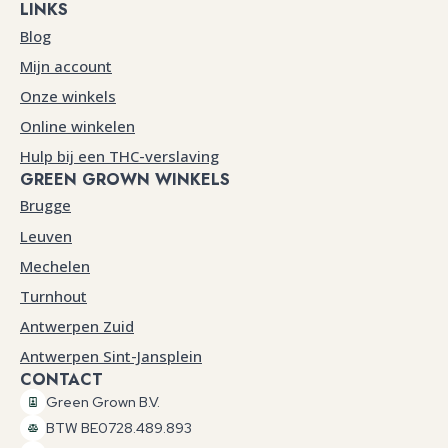
LINKS
Blog
Mijn account
Onze winkels
Online winkelen
Hulp bij een THC-verslaving
GREEN GROWN WINKELS
Brugge
Leuven
Mechelen
Turnhout
Antwerpen Zuid
Antwerpen Sint-Jansplein
CONTACT
Green Grown B.V.
BTW BE0728.489.893