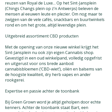
reuzen van Royal de Luxe… Op het Sint-Jansplein
(Chings Changs plein op z’n Antwerps) beleven de
mensen al eeuwen leute en plezier. Om nog maar te
zwijgen van de vele cafés, snackbars en buurtwinkels
rond en om het grote, altijd levendige plein.
Uitgebreid assortiment CBD producten
Met de opening van onze nieuwe winkel krijgt het
Sint-Jansplein nu ook zijn eigen Cannabis shop.
Gevestigd in een oud winkelpand, volledig opgefrist
en uitgerust voor ons brede aanbod:
cannabisbloemen (‘CBD-wiet’), oliën en balsems van
de hoogste kwaliteit, dry herb vapes en ander
rookgerei.
Expertise en passie achter de toonbank
Bij Green Grown word je altijd geholpen door echte
kenners. Achter de toonbank staat Bart, een