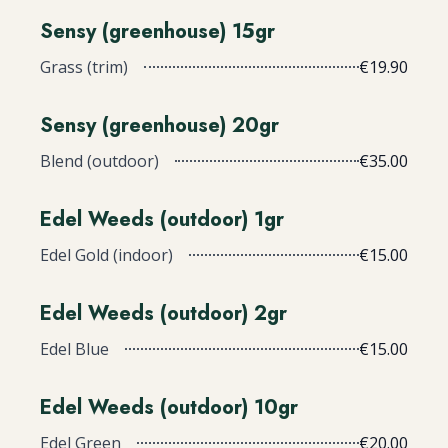
Sensy (greenhouse) 15gr
Grass (trim)
€19.90
Sensy (greenhouse) 20gr
Blend (outdoor)
€35.00
Edel Weeds (outdoor) 1gr
Edel Gold (indoor)
€15.00
Edel Weeds (outdoor) 2gr
Edel Blue
€15.00
Edel Weeds (outdoor) 10gr
Edel Green
€20.00