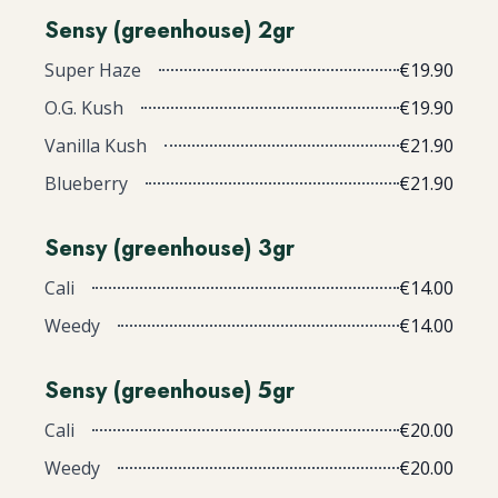
Sensy (greenhouse) 2gr
Super Haze
€19.90
O.G. Kush
€19.90
Vanilla Kush
€21.90
Blueberry
€21.90
Sensy (greenhouse) 3gr
Cali
€14.00
Weedy
€14.00
Sensy (greenhouse) 5gr
Cali
€20.00
Weedy
€20.00