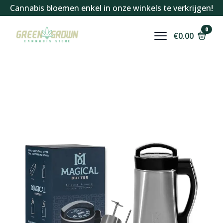
Cannabis bloemen enkel in onze winkels te verkrijgen!
0
€
0.00