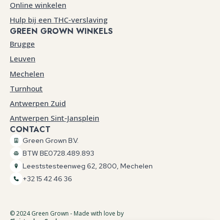
Online winkelen
Hulp bij een THC-verslaving
GREEN GROWN WINKELS
Brugge
Leuven
Mechelen
Turnhout
Antwerpen Zuid
Antwerpen Sint-Jansplein
CONTACT
Green Grown B.V.
BTW BE0728.489.893
Leeststesteenweg 62, 2800, Mechelen
+32 15 42 46 36
© 2024 Green Grown - Made with love by