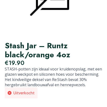
Stash Jar – Runtz
black/orange 4oz
€
19.90
STASH-potten zijn ideaal voor kruidenopslag, met een
glazen weckpot en siliconen hoes voor bescherming.
Het kindveilige deksel van Re:Stash bevat 30%
hergebruikt landbouwafval en hennepvezels.
Uitverkocht