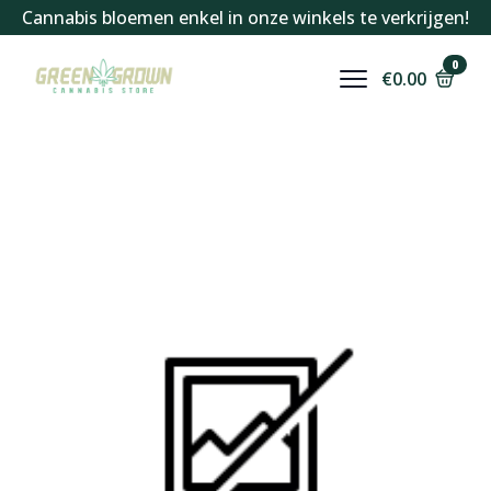
Cannabis bloemen enkel in onze winkels te verkrijgen!
0
€
0.00