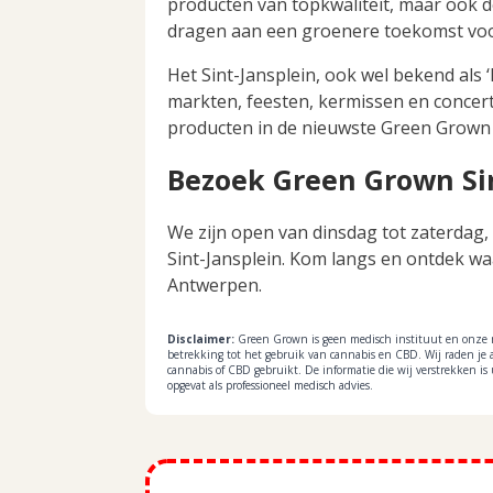
producten van topkwaliteit, maar ook d
dragen aan een groenere toekomst voo
Het Sint-Jansplein, ook wel bekend als 
markten, feesten, kermissen en concert
producten in de nieuwste Green Grown 
Bezoek Green Grown Sin
We zijn open van dinsdag tot zaterdag, 
Sint-Jansplein. Kom langs en ontdek w
Antwerpen.
Disclaimer:
Green Grown is geen medisch instituut en onze 
betrekking tot het gebruik van cannabis en CBD. Wij raden je a
cannabis of CBD gebruikt. De informatie die wij verstrekken i
opgevat als professioneel medisch advies.