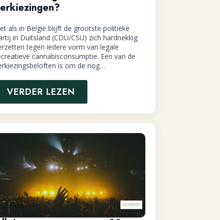
erkiezingen?
et als in België blijft de grootste politieke
artij in Duitsland (CDU/CSU) zich hardnekkig
erzetten tegen iedere vorm van legale
ecreatieve cannabisconsumptie. Een van de
erkiezingsbeloften is om de nog…
VERDER LEZEN