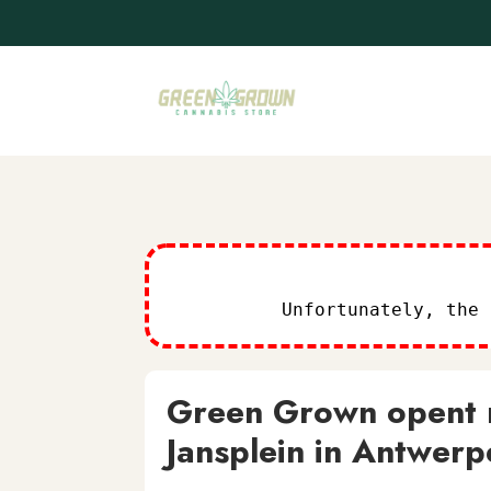
Unfortunately, the
Green Grown opent n
Jansplein in Antwerp