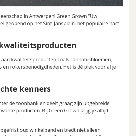
eenschap in Antwerpen! Green Grown “Uw
l geopend op het Sint-Jansplein, het populaire hart
kwaliteitsproducten
a aan kwaliteitsproducten zoals cannabisbloemen,
s en rokersbenodigdheden. Het is dé plek voor al je
echte kenners
hter de toonbank en deelt graag zijn uitgebreide
ante producten. Bij Green Grown krijg je altijd
opgefrist oud winkelpand en biedt niet alleen