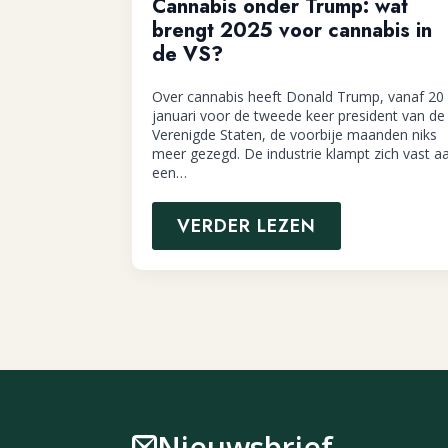
Cannabis onder Trump: wat
brengt 2025 voor cannabis in
de VS?
Over cannabis heeft Donald Trump, vanaf 20
januari voor de tweede keer president van de
Verenigde Staten, de voorbije maanden niks
meer gezegd. De industrie klampt zich vast a
een…
VERDER LEZEN
Nieuwsbrief