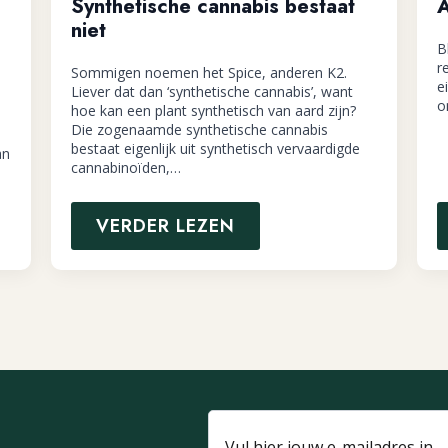
Synthetische cannabis bestaat
A
niet
B
r
Sommigen noemen het Spice, anderen K2.
e
Liever dat dan ‘synthetische cannabis’, want
o
hoe kan een plant synthetisch van aard zijn?
Die zogenaamde synthetische cannabis
bestaat eigenlijk uit synthetisch vervaardigde
an
cannabinoïden,…
VERDER LEZEN