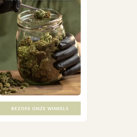
BEZOEK ONZE WINKELS