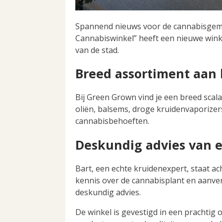
Spannend nieuws voor de cannabisgem
Cannabiswinkel” heeft een nieuwe winke
van de stad.
Breed assortiment aan 
Bij Green Grown vind je een breed scal
oliën, balsems, droge kruidenvaporizer
cannabisbehoeften.
Deskundig advies van 
Bart, een echte kruidenexpert, staat ac
kennis over de cannabisplant en aanverw
deskundig advies.
De winkel is gevestigd in een prachtig 