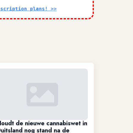
bscription plans! >>
oudt de nieuwe cannabiswet in
uitsland nog stand na de