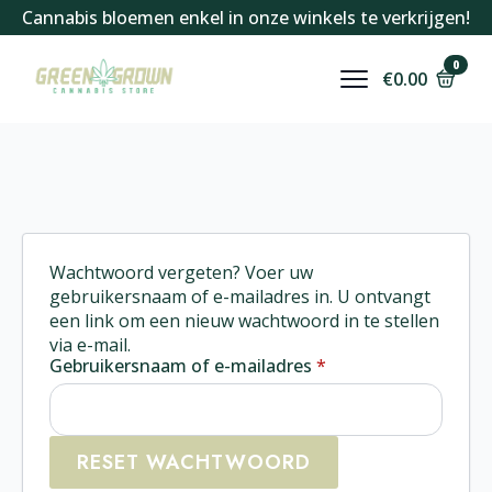
Cannabis bloemen enkel in onze winkels te verkrijgen!
0
€
0.00
Wachtwoord vergeten? Voer uw
gebruikersnaam of e-mailadres in. U ontvangt
een link om een nieuw wachtwoord in te stellen
via e-mail.
Vereist
Gebruikersnaam of e-mailadres
*
RESET WACHTWOORD