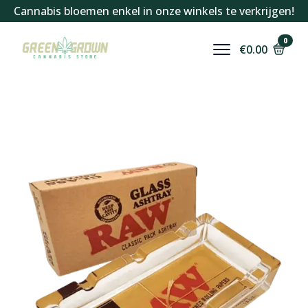
Cannabis bloemen enkel in onze winkels te verkrijgen!
0
€
0.00