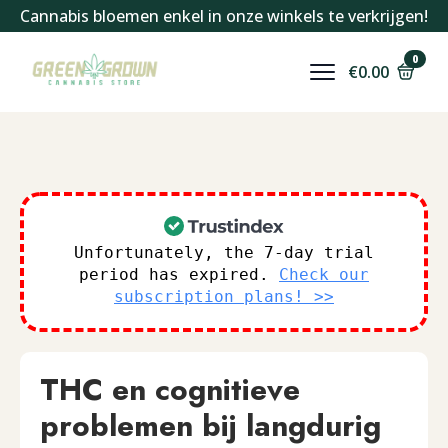
Cannabis bloemen enkel in onze winkels te verkrijgen!
0
€
0.00
Unfortunately, the 7-day trial
period has expired.
Check our
subscription plans! >>
THC en cognitieve
problemen bij langdurig