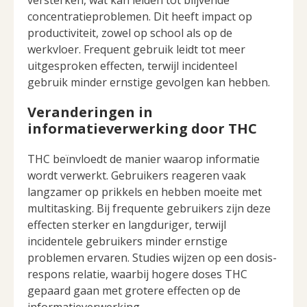
versterken, wat kan leiden tot blijvende
concentratieproblemen. Dit heeft impact op
productiviteit, zowel op school als op de
werkvloer. Frequent gebruik leidt tot meer
uitgesproken effecten, terwijl incidenteel
gebruik minder ernstige gevolgen kan hebben.
Veranderingen in
informatieverwerking door THC
THC beïnvloedt de manier waarop informatie
wordt verwerkt. Gebruikers reageren vaak
langzamer op prikkels en hebben moeite met
multitasking. Bij frequente gebruikers zijn deze
effecten sterker en langduriger, terwijl
incidentele gebruikers minder ernstige
problemen ervaren. Studies wijzen op een dosis-
respons relatie, waarbij hogere doses THC
gepaard gaan met grotere effecten op de