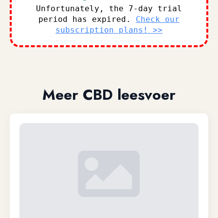
Unfortunately, the 7-day trial
period has expired.
Check our
subscription plans! >>
Meer CBD leesvoer