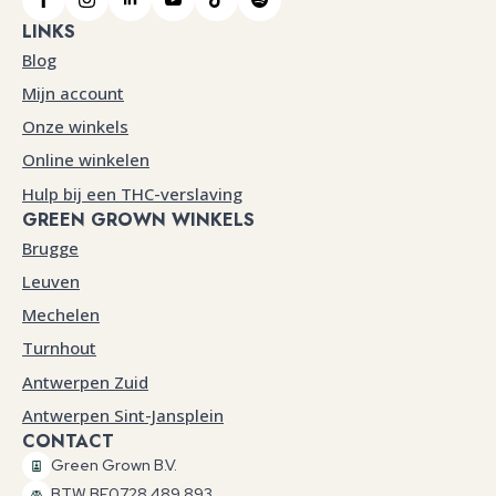
LINKS
Blog
Mijn account
Onze winkels
Online winkelen
Hulp bij een THC-verslaving
GREEN GROWN WINKELS
Brugge
Leuven
Mechelen
Turnhout
Antwerpen Zuid
Antwerpen Sint-Jansplein
CONTACT
Green Grown B.V.
BTW BE0728.489.893