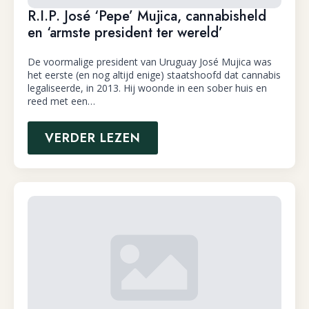
R.I.P. José ‘Pepe’ Mujica, cannabisheld
en ‘armste president ter wereld’
De voormalige president van Uruguay José Mujica was
het eerste (en nog altijd enige) staatshoofd dat cannabis
legaliseerde, in 2013. Hij woonde in een sober huis en
reed met een…
VERDER LEZEN