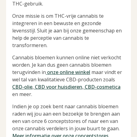
THC-gebruik.
Onze missie is om THC-vrije cannabis te
integreren in een bewuste en gezonde
levensstijl. Sluit je aan bij onze gemeenschap en
help de perceptie van cannabis te
transformeren.
Cannabis bloemen kunnen online niet verkocht
worden. Je kan dus geen cannabis bloemen
terugvinden in
onze online winkel
maar vindt er
wel tal van kwalitatieve CBD-producten zoals
CBD-olie
,
CBD voor huisdieren
,
CBD-cosmetica
en meer.
Indien je op zoek bent naar cannabis bloemen
raden wij jou aan een bezoekje te brengen aan
een van onze 6 conceptstores of naar een van
onze cannabis verdelers in jouw buurt te gaan.
Meer informatie over onze conceptstores
.