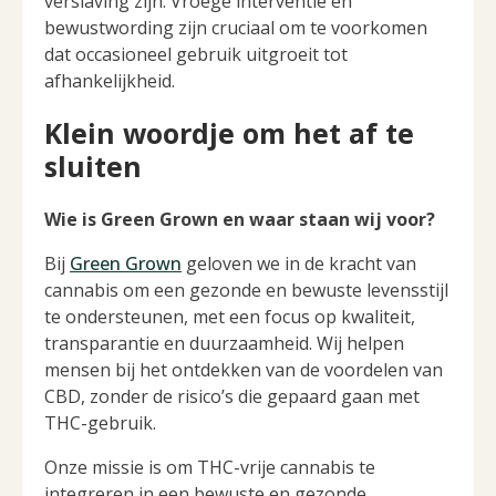
verslaving zijn. Vroege interventie en
bewustwording zijn cruciaal om te voorkomen
dat occasioneel gebruik uitgroeit tot
afhankelijkheid.
Klein woordje om het af te
sluiten
Wie is Green Grown en waar staan wij voor?
Bij
Green Grown
geloven we in de kracht van
cannabis om een gezonde en bewuste levensstijl
te ondersteunen, met een focus op kwaliteit,
transparantie en duurzaamheid. Wij helpen
mensen bij het ontdekken van de voordelen van
CBD, zonder de risico’s die gepaard gaan met
THC-gebruik.
Onze missie is om THC-vrije cannabis te
integreren in een bewuste en gezonde