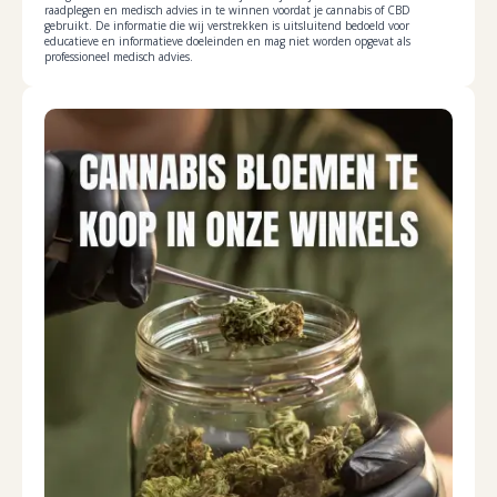
raadplegen en medisch advies in te winnen voordat je cannabis of CBD
gebruikt. De informatie die wij verstrekken is uitsluitend bedoeld voor
educatieve en informatieve doeleinden en mag niet worden opgevat als
professioneel medisch advies.