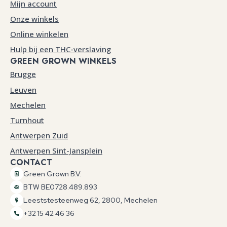
Mijn account
Onze winkels
Online winkelen
Hulp bij een THC-verslaving
GREEN GROWN WINKELS
Brugge
Leuven
Mechelen
Turnhout
Antwerpen Zuid
Antwerpen Sint-Jansplein
CONTACT
Green Grown B.V.
BTW BE0728.489.893
Leeststesteenweg 62, 2800, Mechelen
+32 15 42 46 36