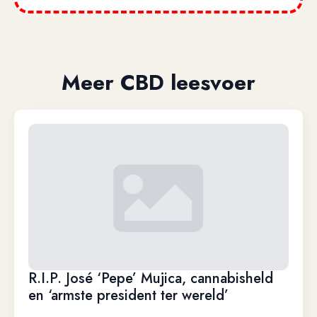
Meer CBD leesvoer
R.I.P. José ‘Pepe’ Mujica, cannabisheld
en ‘armste president ter wereld’