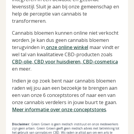
levensstijl. Sluit je aan bij onze gemeenschap en
help de perceptie van cannabis te
transformeren.
Cannabis bloemen kunnen online niet verkocht
worden. Je kan dus geen cannabis bloemen
terugvinden in
onze online winkel
maar vindt er
wel tal van kwalitatieve CBD-producten zoals
CBD-olie
,
CBD voor huisdieren
,
CBD-cosmetica
en meer.
Indien je op zoek bent naar cannabis bloemen
raden wij jou aan een bezoekje te brengen aan
een van onze 6 conceptstores of naar een van
onze cannabis verdelers in jouw buurt te gaan.
Meer informatie over onze conceptstores
.
Disclaimer:
Green Grown is geen medisch instituut en onze medewerkers
zijn geen artsen. Green Grown geeft geen medisch advies met betrekking tot
het gebruik van cannabis en CBD. Wij raden je altijd aan om een arts te