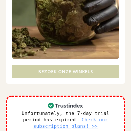
BEZOEK ONZE WINKELS
Unfortunately, the 7-day trial
period has expired.
Check our
subscription plans! >>