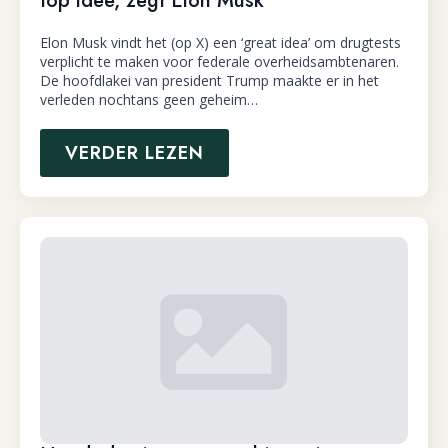
top idee, zegt Elon Musk
Elon Musk vindt het (op X) een ‘great idea’ om drugtests
verplicht te maken voor federale overheidsambtenaren.
De hoofdlakei van president Trump maakte er in het
verleden nochtans geen geheim…
VERDER LEZEN