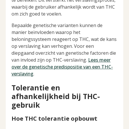
te bereiken. Dit versterkt het verslavingsproces,
waarbij de gebruiker afhankelijk wordt van THC
om zich goed te voelen.
Bepaalde genetische varianten kunnen de
manier beïnvloeden waarop het
beloningssysteem reageert op THC, wat de kans
op verslaving kan verhogen. Voor een
diepgaand overzicht van genetische factoren die
van invloed zijn op THC-verslaving.
Lees meer
over de genetische predispositie van een THC-
verslaving
.
Tolerantie en
afhankelijkheid bij THC-
gebruik
Hoe THC tolerantie opbouwt