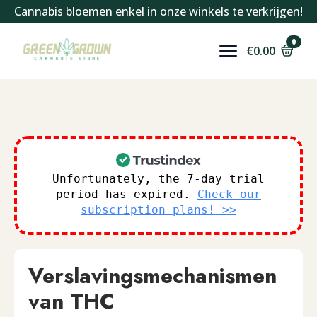
Cannabis bloemen enkel in onze winkels te verkrijgen!
0
€
0.00
Unfortunately, the 7-day trial
period has expired.
Check our
subscription plans! >>
Verslavingsmechanismen
van THC